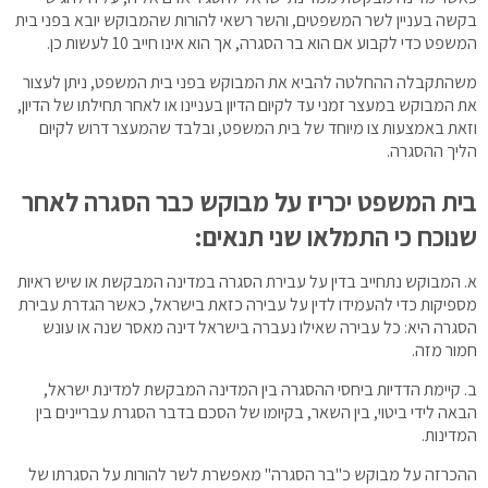
בקשה בעניין לשר המשפטים, והשר רשאי להורות שהמבוקש יובא בפני בית
המשפט כדי לקבוע אם הוא בר הסגרה, אך הוא אינו חייב 10 לעשות כן.
משהתקבלה ההחלטה להביא את המבוקש בפני בית המשפט, ניתן לעצור
את המבוקש במעצר זמני עד לקיום הדיון בעניינו או לאחר תחילתו של הדיון,
וזאת באמצעות צו מיוחד של בית המשפט, ובלבד שהמעצר דרוש לקיום
הליך ההסגרה.
בית המשפט יכריז על מבוקש כבר הסגרה לאחר
שנוכח כי התמלאו שני תנאים:
א. המבוקש נתחייב בדין על עבירת הסגרה במדינה המבקשת או שיש ראיות
מספיקות כדי להעמידו לדין על עבירה כזאת בישראל, כאשר הגדרת עבירת
הסגרה היא: כל עבירה שאילו נעברה בישראל דינה מאסר שנה או עונש
חמור מזה.
ב. קיימת הדדיות ביחסי ההסגרה בין המדינה המבקשת למדינת ישראל,
הבאה לידי ביטוי, בין השאר, בקיומו של הסכם בדבר הסגרת עבריינים בין
המדינות.
ההכרזה על מבוקש כ"בר הסגרה" מאפשרת לשר להורות על הסגרתו של