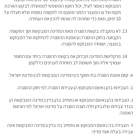
המבוקש כאמור לעיל, יכול היועץ המשפטי לממשלה לבקש הארכת
תקפו של צו המעצר הזמני מטעם זה לתקופה נוספת שלא תעלה על
10 ימים, וזאת כדי שתהיה לה שהות להכין את העתירה.
לא נתקבלה בקשת הסגרה מאת המדינה המבקשת תוך התקופה
הקבועה בחוק ההסגרה ובאמנת ההסגרה להחזקתו של המבוקש
במעצר, ישוחרר המבוקש להסגרה.
פרקליטות המדינה תבדוק את בקשת ההסגרה ביחד עם החומר
שצורף אליה תוך תשומת לב מיוחדת לעניינים כדלקמן:
א. קיום אמנת הסגרה בת-תוקף בין המדינה המבקשת לבין מדינת ישראל.
ב. העבירות בהן נאשם המבוקש הן עבירות הסגרה לפי חוק ההסגרה.
ג. העבירות בהן נאשם המבוקש או נתחייב בהן בדין במדינה המבקשת הן
בגדר עבירות שלגביהן חלה חובת הסגרה על מדינת ישראל לפי הוראות
האמנה.
ד. העבירה בה נאשם המבוקש או נתחייב בה בדין במדינה המבקשת אינה
עבירה בעלת אופי מדיני.