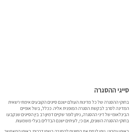
סייגי ההסגרה
בחוקי ההסגרה של כל מדינות העולם ישנם סייגים הקובעים אימתי רשאית
המדינה לסרב לבקשת הסגרה המופנית אליה. ככלל, בשל אופיים
הבינלאומי של דיני ההסגרה, ניתן לומר שקיים דמיון רב בין הסייגים שנקבעו
בחוקי ההסגרה השונים, אם כי, לעיתים ישנם הבדלים בעלי משמעות.
באופן עקרוני, ניתן לנסח את הסייגים להסגרה בשתי דרכים: באופן
המאפשר