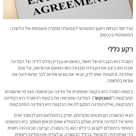
(על יסוד הנחיות היועץ המשפטי לממשלה וסקירה משפטית של הלשכה
המשפטית בכנסת)
רקע כללי
הסגרה היא העברתו של חשוד, נאשם או עבריין נמלט לידיה של המדינה
שבה הוא ביצע את העבירה שבגינה הוא הואשם או הורשע, על מנת
שמדינה זו תעמיד אותו לדין, תגזור את עונשו ותדאג לכך שהוא ירצה את
עונשו בתחומה.
בקשת הסגרה היא בקשה שמופנית אל מדינה שבתחומה מצוי מי שהסגרתו
מתבקשת ("
המבוקש
"). המדינה שמגישה את בקשת ההסגרה היא המדינה
המבקשת, ואילו המדינה המקבלת את הבקשה היא המדינה המתבקשת.
תנאי ההסגרה הם תנאים מוקדמים, שרק בהתמלאם ניתן להסגיר אדם
מישראל למדינה אחרת, ואולם בהתמלא אותם תנאים מוסמך בית-המשפט
המחוזי בירושלים לקבוע כי פלוני הוא בר-הסגרה. קביעה שכזו הינה חיונית
כדי שניתן יהיה להמשיך בהליך ההסגרה, ובלעדיה אין המדינה רשאית