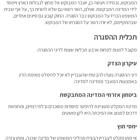
המבוקש, ובמידה ויעשה כן, יועבר המבוקש אל מחוץ לגבולות הארץ ויימסר
לידי המדינה המבקשת. ואולם, השר רשאי גם שלא להורות כך, על אף שבית
המשפט הכריז על המבוקש כבר הסגרה. החוק קובע גם סייגים אחדים,
שבהתקיימם, לא יורה השר על הסגרתו של המבוקש.
תכלית ההסגרה
מקובל למנות לפחות ארבע תכליות שונות לדיני ההסגרה:
עיקרון הצדק
דיני ההסגרה נועדו להבטיח שהעבריין לא יוכל להימלט מאימת הדין
באמצעות המעבר ממדינה למדינה.
ביטחון אזרחי המדינה המתבקשת
מדינת המקלט מעוניינת להיפטר מיסודות מסוכנים ובלתי רצויים, ומחפשת
דרכים למנוע את הפיכתה היא לקן פושעים.
יחסי חוץ
אי מתן מקלט לעבריין הבורח מהליכי המשפט של מדינה שכנה, ומתן עזרה