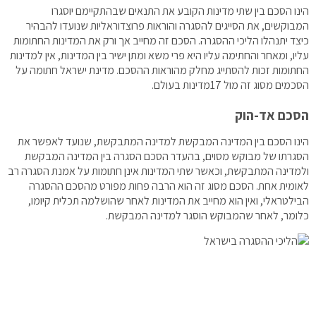
הינו הסכם בין שתי מדינות הקובע את התנאים שבהתקיימם יוסגרו
המבוקשים, את הסייגים להסגרה והוראות פרוצדוראליות שנועדו להבהיר
כיצד יתנהלו הליכי ההסגרה. הסכם זה מחייב אך ורק את המדינות החתומות
עליו, ומאחר והחתימה עליו היא פרי משא ומתן ישיר בין המדינות, אין למדינות
החתומות זכות להסתייג מחלק מהוראות ההסכם. מדינת ישראל חתומה על
הסכמים מסוג זה מול 17מדינות בעולם.
הסכם אד-הוק
הינו הסכם בין המדינה המבקשת למדינה המתבקשת, שנועד לאפשר את
הסגרתו של מבוקש מסוים, בהעדר הסכם הסגרה בין המדינה המבקשת
ולמדינה המתבקשת, וכאשר שתי המדינות אינן חתומות על אמנת הסגרה רב
לאומית אחת. הסכם מסוג זה הוא הרבה פחות מפורט מהסכם ההסגרה
הבילטראלי, ואין הוא מחייב את המדינות לאחר שהושלמה תכלית קיומו,
כלומר, לאחר שהמבוקש הוסגר למדינה המבקשת.