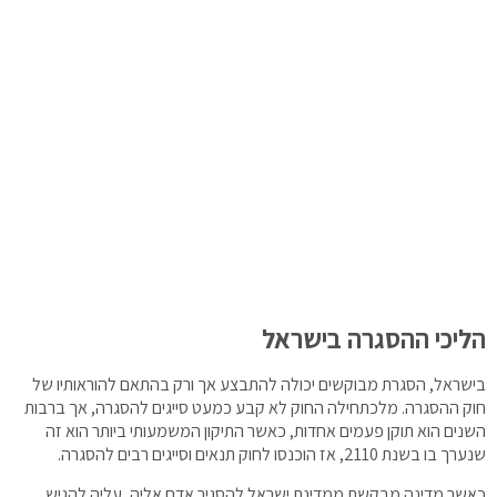
הליכי ההסגרה בישראל
בישראל, הסגרת מבוקשים יכולה להתבצע אך ורק בהתאם להוראותיו של
חוק ההסגרה. מלכתחילה החוק לא קבע כמעט סייגים להסגרה, אך ברבות
השנים הוא תוקן פעמים אחדות, כאשר התיקון המשמעותי ביותר הוא זה
שנערך בו בשנת 2110, אז הוכנסו לחוק תנאים וסייגים רבים להסגרה.
כאשר מדינה מבקשת ממדינת ישראל להסגיר אדם אליה, עליה להגיש