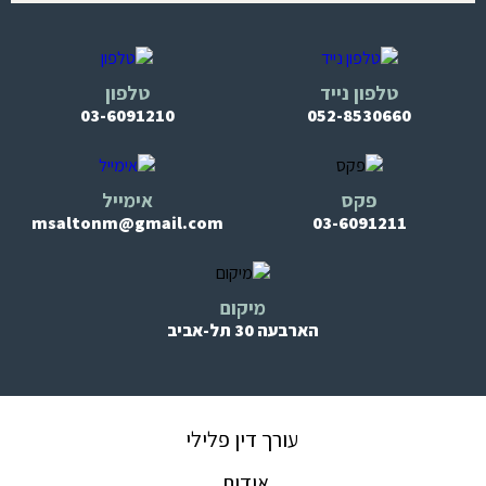
טלפון נייד
טלפון
03-6091210
052-8530660
פקס
אימייל
msaltonm@gmail.com
03-6091211
מיקום
הארבעה 30 תל-אביב
עורך דין פלילי
אודות