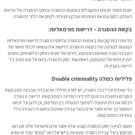
ישנם מספר תנאים המקובלים באמנות ההסגרה ובחוקי ההסגרה של מדינות
העולם, הקובעים את הנסיבות שבהן ניתן יהיה לקיים את הליך ההסגרה:
בקשת ההסגרה – דרישות פורמאליות:
מדינות רבות קובעות באמנות ההסגרה ובחוקי ההסגרה דרישות פורמאליות
הנוגעות לצורתה של בקשת ההסגרה. דרישות אלו עשויות לכלול תיאור של
העבירה שבה מואשם המבוקש, פירוט של סעיפי החוק הרלוונטיים, נתונים
לעניין זיהויו של המבוקש, ראיות ועוד. חוק ההסגרה בישראל אינו מציב כל
דרישה בעניין זה.
פליליות כפולה Double criminality:
כדי שאדם יוכרז כבר הסגרה, יש לוודא תחילה שהעבירה שבגינה מתבקשת
הסגרתו נחשבת ככזו גם לפי דיני המדינה המתבקשת. דרישה זו נועדה
לבסס את הלגיטימציה לשיתוף הפעולה בין המדינות, וכן להגן על זכויות
המוסגר כך שלא יוסגר אדם בשל עבירה שאיננה נחשבת כעבירה כלל
במדינה המתבקשת.
חשוב לציין כי חוק ההסגרה קובע שלא יוסגר אדם מישראל אלא אם הוא
מבוקש בשל עבירת הסגרה שעונשה בישראל הוא "מאסר שנה או עונש