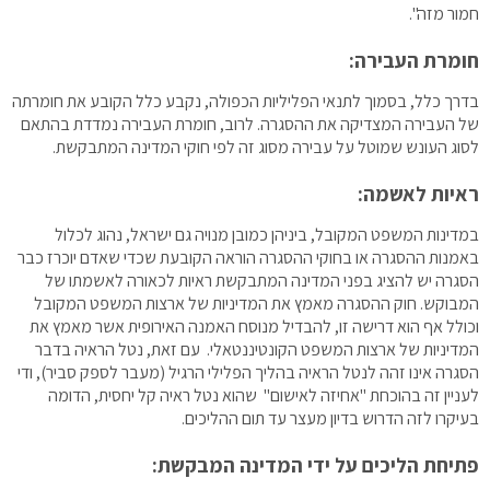
חמור מזה".
חומרת העבירה:
בדרך כלל, בסמוך לתנאי הפליליות הכפולה, נקבע כלל הקובע את חומרתה
של העבירה המצדיקה את ההסגרה. לרוב, חומרת העבירה נמדדת בהתאם
לסוג העונש שמוטל על עבירה מסוג זה לפי חוקי המדינה המתבקשת.
ראיות לאשמה:
במדינות המשפט המקובל, ביניהן כמובן מנויה גם ישראל, נהוג לכלול
באמנות ההסגרה או בחוקי ההסגרה הוראה הקובעת שכדי שאדם יוכרז כבר
הסגרה יש להציג בפני המדינה המתבקשת ראיות לכאורה לאשמתו של
המבוקש. חוק ההסגרה מאמץ את המדיניות של ארצות המשפט המקובל
וכולל אף הוא דרישה זו, להבדיל מנוסח האמנה האירופית אשר מאמץ את
המדיניות של ארצות המשפט הקונטיננטאלי. עם זאת, נטל הראיה בדבר
הסגרה אינו זהה לנטל הראיה בהליך הפלילי הרגיל (מעבר לספק סביר), ודי
לעניין זה בהוכחת "אחיזה לאישום" שהוא נטל ראיה קל יחסית, הדומה
בעיקרו לזה הדרוש בדיון מעצר עד תום ההליכים.
פתיחת הליכים על ידי המדינה המבקשת: