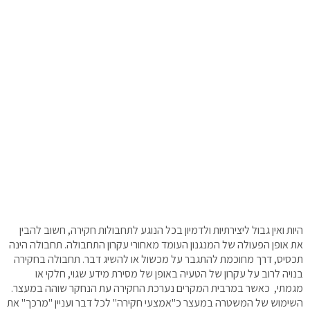
היות ואין גבול ליצירתיות ולדמיון בכל הנוגע לתחבולות חקירה, חשוב להבין
את אופן הפעולה של המנגנון העומד מאחורי עקרון התחבולה. תחבולה הינה
תכסיס, דרך מחוכמת להתגבר על מכשול או להשיג דבר. תחבולה בחקירה
בנויה לרוב על עקרון של הטעיה באופן של מסירת מידע שגוי, חלקי או
מגמתי, כאשר במרבית המקרים נערכת החקירה עת הנחקר שוהה במעצר.
השימוש של המשטרה במעצר כ"אמצעי חקירה" לכל דבר ועניין "מרכך" את