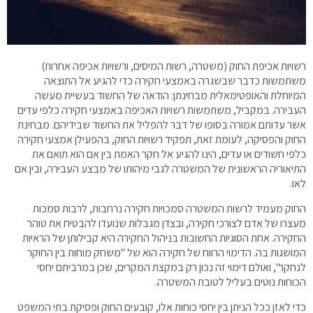
רשויות אכיפת החוק (משטרה, רשות המיסים, ורשויות אכיפה אחרות)
משתמשות כדבר שבשגרה באמצעי חקירה כדי להגיע אל התוצאה
המיוחלת והאופטימאלית מבחינתן: הודאה של החשוד בעשיית מעשה
העבירה. במקביל, משתמשות רשויות האכיפה באמצעי חקירה כלפי עדים
אשר עדותם אמורה בסופו של דבר להפליל את החשוד שבידיהם. מבחינת
החוק והפסיקה, לעומת זאת, תפקיד רשויות החוק, בהפעילן אמצעי חקירה
כלפי חשודים או עדים, הינו להגיע אל חקר האמת בין אם הוא תואם את
התיאוריה הראשונית של המשטרה לגבי מיהותו של מבצע העבירה, ובין אם
לאו.
החוק מעמיד לרשות המשטרה סמכויות חקירה נרחבות, לרבות סמכות
מעצרו של אדם לצורכי חקירה, ובצדן מגבלות שנועדו להבטיח את טוהר
החקירה. אחת הסוגיות החשובות בניהול החקירה היא קבילותן של הראיות
המושגות בה. הדימוי הרווח של חקירה הוא של "משחק מוחות בין החוקר
לנחקר", ואולם דימוי זה נכון רק במקצת המקרים, שכן במרביתם יחסי
הכוחות נוטים בעליל לטובת המשטרה.
כדי לאזן ככל הניתן בין יחסי כוחות אלו, קובעים החוק ופסיקת בתי המשפט