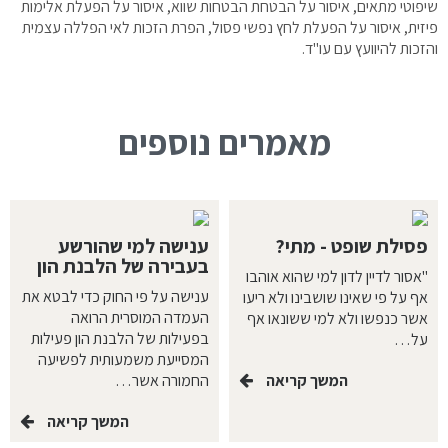
שיפוטי מתאים, איסור על הבטחת הבטחות שווא, איסור על הפעלת אלימות
פיזית, איסור על הפעלת לחץ נפשי פסול, הפרת הזכות לאי הפללה עצמית
והזכות להיוועץ עם עו"ד.
מאמרים נוספים
פסילת שופט - מתי?
ענישה למי שהורשע
בעבירה של הלבנת הון
"אסור לדיין לדון למי שהוא אוהבו
ענישה על פי החוק כדי לבטא את
אף על פי שאינו שושבינו ולא ריעו
העמדה המוסרית הרואה
אשר כנפשו ולא למי ששונאו אף
בפעילות של הלבנת הון פעילות
על…
המסייעת משמעותית לפשיעה
המשך קריאה
החמורה אשר…
המשך קריאה