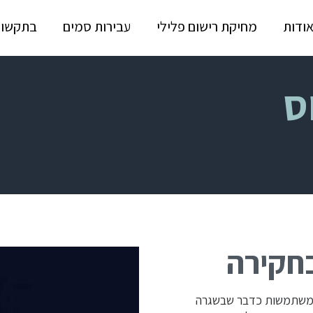
ודות
מחיקת רישום פלילי
עבירות סמים
בתקשור
ס
חקירה
) משתמשות כדבר שבשגרה