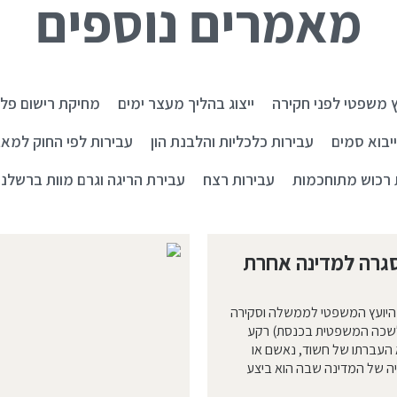
מאמרים נוספים
ץ משפטי לפני חקירה
ייצוג בהליך מעצר ימים
מחיקת רישום פלי
יבוא סמים
עבירות כלכליות והלבנת הון
עבירות לפי החוק למאב
 רכוש מתוחכמות
עבירות רצח
עבירת הריגה וגרם מוות ברשלנו
גרה למדינה אחרת
ת היועץ המשפטי לממשלה וסקירה
כה המשפטית בכנסת) רקע
 העברתו של חשוד, נאשם או
יה של המדינה שבה הוא ביצע