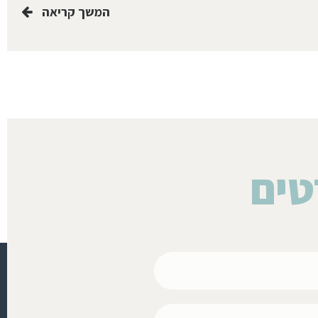
המשך קריאה
טים