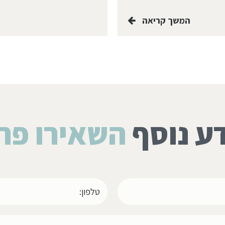
המשך קריאה
ע נוסף
השאירו פר