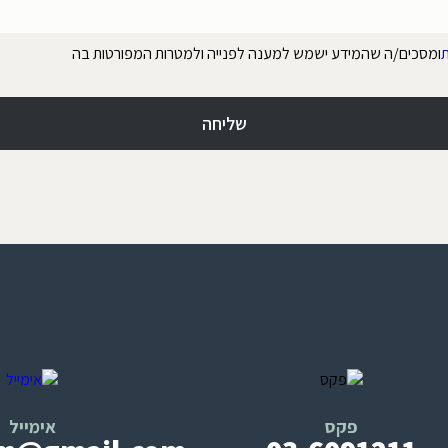
ת
ומסכים/ה שהמידע ישמש למענה לפנייה ולמטרות המפורטות בה
פקס
אימייל