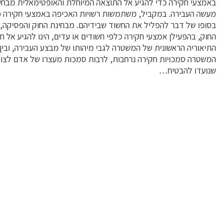
באמצעי חקירה כדי להגיע אל התוצאה המיוחלת והאופטימאלית מבחינ
מעשה העבירה. במקביל, משתמשות רשויות האכיפה באמצעי חקירה כ
בסופו של דבר להפליל את החשוד שבידיהם. מבחינת החוק והפסיקה, 
החוק, בהפעילן אמצעי חקירה כלפי חשודים או עדים, הינו להגיע אל 
התיאוריה הראשונית של המשטרה לגבי מיהותו של מבצע העבירה, ובין
המשטרה סמכויות חקירה נרחבות, לרבות סמכות מעצרו של אדם לצורכ
שנועדו להבטיח…