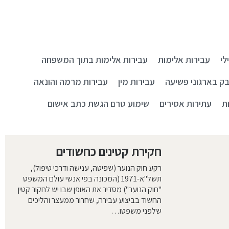
לי
עבירות אלימות
עבירות אלימות בתוך המשפחה
ק בארגוני פשיעה
עבירות מין
עבירות מרמה והונאה
ת
עתירות אסירים
שימוע טרם הגשת כתב אישום
חקירת קטינים כחשודים
רקע חוק הנוער (שפיטה, ענישה ודרכי טיפול),
תשל"א-1971 (המכונה בפי אנשי עולם המשפט
"חוק הנוער") מסדיר את האופן שבו יש לחקור קטין
החשוד בביצוע עבירה, שחרור ממעצר והליכים
שלפני משפטו…